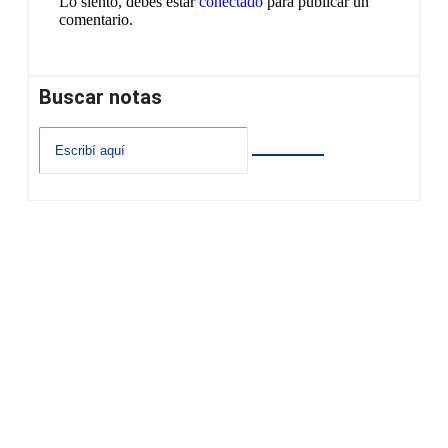
Lo siento, debes estar
conectado
para publicar un
comentario.
Buscar notas