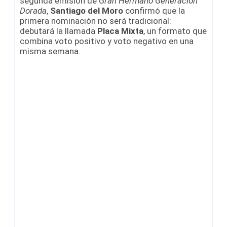
segunda emisión de
Gran Hermano Generación
Dorada
,
Santiago del Moro
confirmó que la
primera nominación no será tradicional:
debutará la llamada
Placa Mixta
, un formato que
combina voto positivo y voto negativo en una
misma semana.