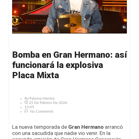
Bomba en Gran Hermano: así
funcionará la explosiva
Placa Mixta
By
Paloma Herrera
25 De Febrero De 2026
15:05
No Comments
La nueva temporada de
Gran Hermano
arrancó
con una sacudida que nadie vio venir. En la