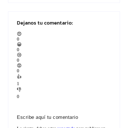
Dejanos tu comentario:
😍
0
😀
0
😢
0
😡
0
👍
1
👎
0
Escribe aquí tu comentario