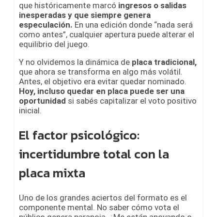
que históricamente marcó
ingresos o salidas
inesperadas y que siempre genera
especulación.
En una edición donde “nada será
como antes”, cualquier apertura puede alterar el
equilibrio del juego.
Y no olvidemos la dinámica de
placa tradicional,
que ahora se transforma en algo más volátil.
Antes, el objetivo era evitar quedar nominado.
Hoy, incluso quedar en placa puede ser una
oportunidad
si sabés capitalizar el voto positivo
inicial.
El factor psicológico:
incertidumbre total con la
placa mixta
Uno de los grandes aciertos del formato es el
componente mental. No saber cómo vota el
público genera paranoia. ¿Me están apoyando o