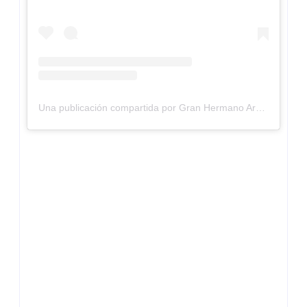
Una publicación compartida por Gran Hermano Argentina (@granhermanoar.26)