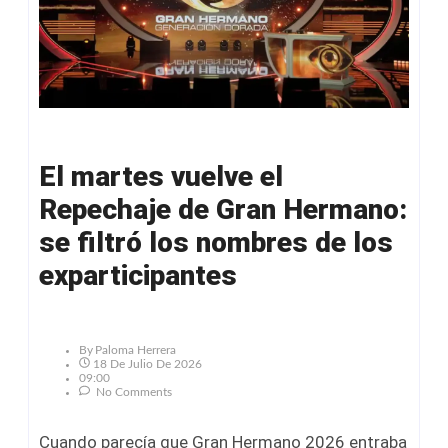
El martes vuelve el
Repechaje de Gran Hermano:
se filtró los nombres de los
exparticipantes
By
Paloma Herrera
18 De Julio De 2026
09:00
No Comments
Cuando parecía que Gran Hermano 2026 entraba