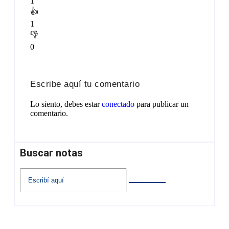
1
👍
1
👎
0
Escribe aquí tu comentario
Lo siento, debes estar
conectado
para publicar un
comentario.
Buscar notas