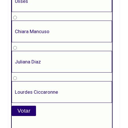
Ulises
Chiara Mancuso
Juliana Diaz
Lourdes Ciccaronne