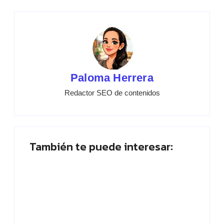
Paloma Herrera
Redactor SEO de contenidos
También te puede interesar:
Encuesta de Gran Hermano 2026: ¿Quién
abandona? ¡Votá ahora!