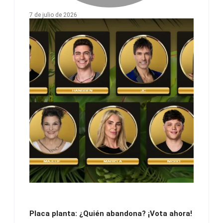
7 de julio de 2026
Placa planta: ¿Quién abandona? ¡Vota ahora!