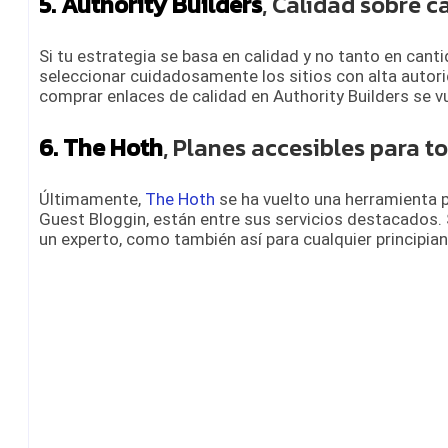
5. Authority Builders
, Calidad sobre c
Si tu estrategia se basa en calidad y no tanto en cant
seleccionar cuidadosamente los sitios con alta autorid
comprar enlaces de calidad en Authority Builders se vu
6. The Hoth
, Planes accesibles para t
Últimamente,
The Hoth
se ha vuelto una herramienta 
Guest Bloggin, están entre sus servicios destacados. 
un experto, como también así para cualquier principiant