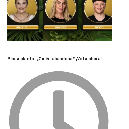
Placa planta: ¿Quién abandona? ¡Vota ahora!