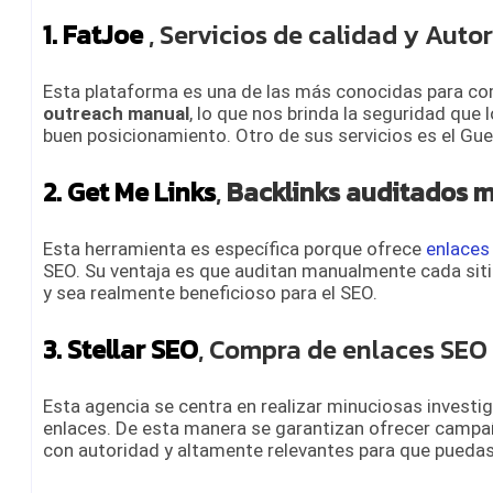
1. FatJoe
, Servicios de calidad y Auto
Esta plataforma es una de las más conocidas para com
outreach manual
, lo que nos brinda la seguridad que 
buen posicionamiento. Otro de sus servicios es el Gues
2. Get Me Links
,
Backlinks auditados
Esta herramienta es específica porque ofrece
enlaces 
SEO. Su ventaja es que auditan manualmente cada sitio 
y sea realmente beneficioso para el SEO.
3. Stellar SEO
, Compra de enlaces SEO
Esta agencia se centra en realizar minuciosas investi
enlaces. De esta manera se garantizan ofrecer campañ
con autoridad y altamente relevantes para que puedas