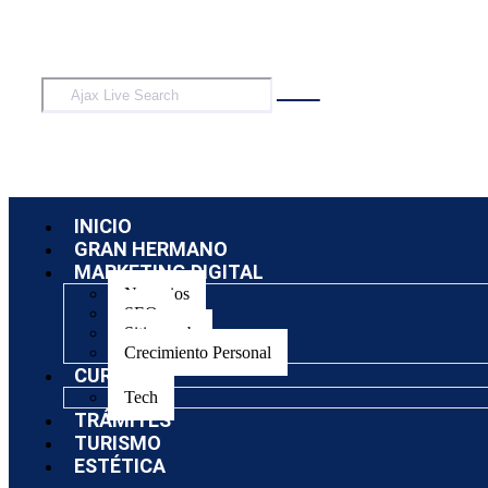
INICIO
GRAN HERMANO
MARKETING DIGITAL
Negocios
SEO
Sitios web
Crecimiento Personal
CURSOS
Tech
TRÁMITES
TURISMO
ESTÉTICA