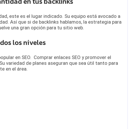
antidad en tus backlinks
idad, este es el lugar indicado. Su equipo está avocado a
ad. Así que si de backlinks hablamos, la estrategia para
elve una gran opción para tu sitio web.
odos los niveles
popular en SEO. Comprar enlaces SEO y promover el
Su variedad de planes aseguran que sea útil tanto para
e en el área.