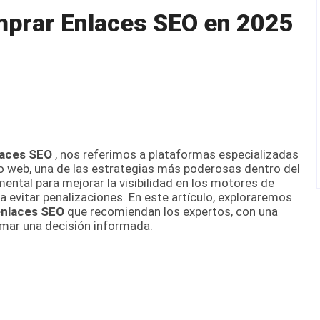
mprar Enlaces SEO en 2025
laces SEO
, nos referimos a plataformas especializadas
tio web, una de las estrategias más poderosas dentro del
ntal para mejorar la visibilidad en los motores de
 evitar penalizaciones. En este artículo, exploraremos
enlaces SEO
que recomiendan los expertos, con una
omar una decisión informada.