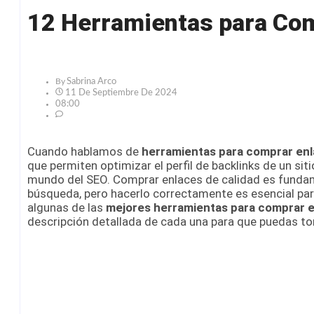
12 Herramientas para Co
By
Sabrina Arco
11 De Septiembre De 2024
08:00
Cuando hablamos de
herramientas para comprar en
que permiten optimizar el perfil de backlinks de un si
mundo del SEO. Comprar enlaces de calidad es fundame
búsqueda, pero hacerlo correctamente es esencial para
algunas de las
mejores herramientas para comprar 
descripción detallada de cada una para que puedas t