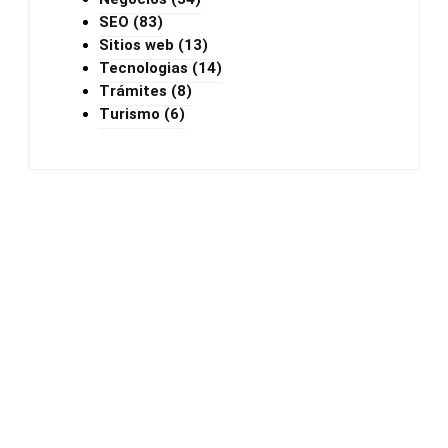
SEO
(83)
Sitios web
(13)
Tecnologias
(14)
Trámites
(8)
Turismo
(6)