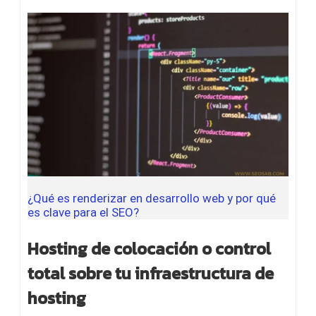
¿Qué es renderizar en desarrollo web y por qué
es clave para el SEO?
Hosting de colocación o control
total sobre tu infraestructura de
hosting