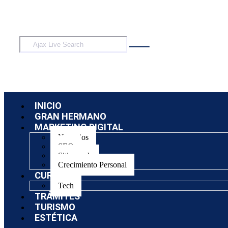
INICIO
GRAN HERMANO
MARKETING DIGITAL
Negocios
SEO
Sitios web
Crecimiento Personal
CURSOS
Tech
TRÁMITES
TURISMO
ESTÉTICA