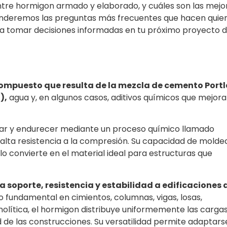
 entre hormigon armado y elaborado, y cuáles son las mejo
onderemos las preguntas más frecuentes que hacen quie
a tomar decisiones informadas en tu próximo proyecto 
ompuesto que resulta de la mezcla de cemento Port
),
agua y, en algunos casos, aditivos químicos que mejora
uar y endurecer mediante un proceso químico llamado
 alta resistencia a la compresión. Su capacidad de molde
 lo convierte en el material ideal para estructuras que
 soporte, resistencia y estabilidad a edificaciones 
fundamental en cimientos, columnas, vigas, losas,
olítica, el hormigon distribuye uniformemente las cargas
d de las construcciones. Su versatilidad permite adaptars