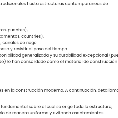
 tradicionales hasta estructuras contemporáneas de
tas, puentes),
tamentos, countries),
s, canales de riego
eso y resistir el paso del tiempo.
sponibilidad generalizada y su durabilidad excepcional (pu
o) lo han consolidado como el material de construcción
es en la construcción moderna. A continuación, detallam
 fundamental sobre el cual se erige toda la estructura,
 suelo de manera uniforme y evitando asentamientos