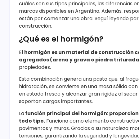
cuáles son sus tipos principales, las diferencias
marcas disponibles en Argentina. Además, resp
están por comenzar una obra. Seguí leyendo par
construcción.
¿Qué es el hormigón?
El
hormigón es un material de construcción c
agregados (arena y grava o piedra triturada
propiedades.
Esta combinación genera una pasta que, al frag
hidratación, se convierte en una masa sólida con
en estado fresco y alcanzar gran rigidez al secar
soportan cargas importantes.
La
función principal del hormigón
:
proporciona
todo tipo.
Funciona como elemento constructivo 
pavimentos y muros. Gracias a su naturaleza mon
tensiones, garantizando la seguridad y longevida