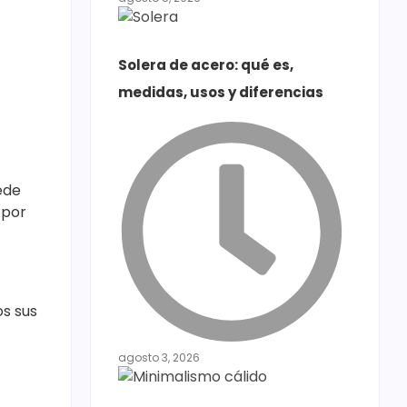
Solera de acero: qué es,
medidas, usos y diferencias
ede
 por
os sus
agosto 3, 2026