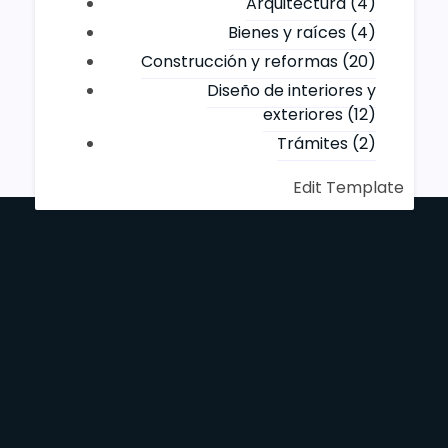
Arquitectura
(4)
Bienes y raíces
(4)
Construcción y reformas
(20)
Diseño de interiores y
exteriores
(12)
Trámites
(2)
Edit Template