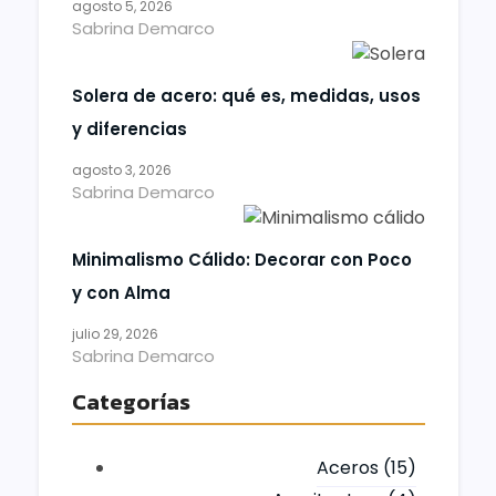
agosto 5, 2026
Sabrina Demarco
Solera de acero: qué es, medidas, usos
y diferencias
agosto 3, 2026
Sabrina Demarco
Minimalismo Cálido: Decorar con Poco
y con Alma
julio 29, 2026
Sabrina Demarco
Categorías
Aceros
(15)