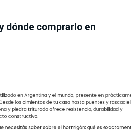
y dónde comprarlo en
Compartir
utilizado en Argentina y el mundo, presente en prácticam
 Desde los cimientos de tu casa hasta puentes y rascaciel
 y piedra triturada ofrece resistencia, durabilidad y
cto constructivo.
ue necesitás saber sobre el hormigón: qué es exactament