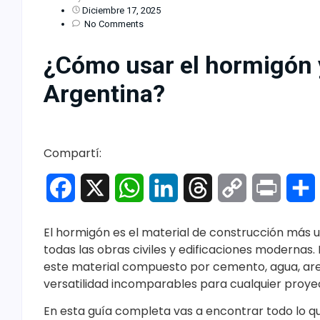
Diciembre 17, 2025
No Comments
¿Cómo usar el hormigón 
Argentina?
Compartí:
Facebook
X
WhatsApp
LinkedIn
Threads
Copy
Print
Link
El hormigón es el material de construcción más 
todas las obras civiles y edificaciones modernas.
este material compuesto por cemento, agua, arena
versatilidad incomparables para cualquier proye
En esta guía completa vas a encontrar todo lo q