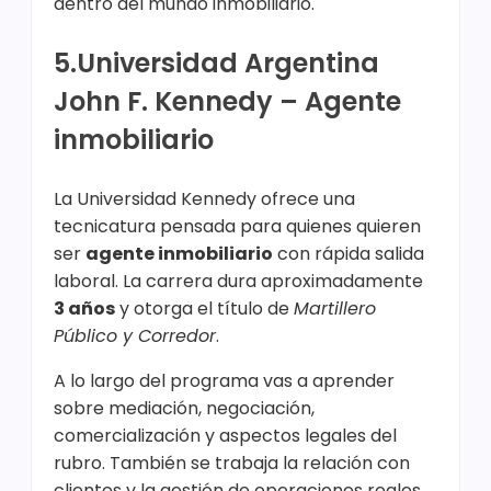
dentro del mundo inmobiliario.
5.Universidad Argentina
John F. Kennedy – Agente
inmobiliario
La Universidad Kennedy ofrece una
tecnicatura pensada para quienes quieren
ser
agente inmobiliario
con rápida salida
laboral. La carrera dura aproximadamente
3 años
y otorga el título de
Martillero
Público y Corredor
.
A lo largo del programa vas a aprender
sobre mediación, negociación,
comercialización y aspectos legales del
rubro. También se trabaja la relación con
clientes y la gestión de operaciones reales.