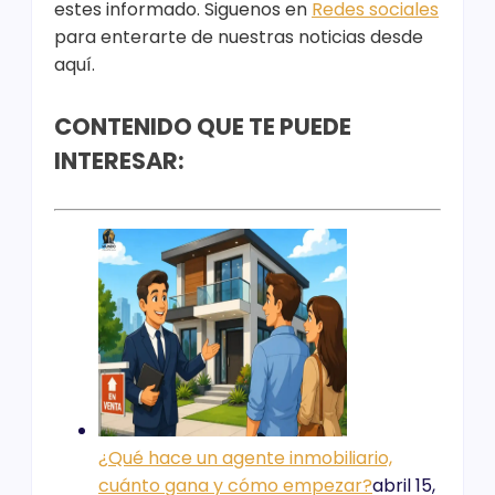
estes informado. Siguenos en
Redes sociales
para enterarte de nuestras noticias desde
aquí.
CONTENIDO QUE TE PUEDE
INTERESAR
:
¿Qué hace un agente inmobiliario,
cuánto gana y cómo empezar?
abril 15,