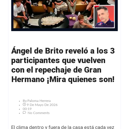
Ángel de Brito reveló a los 3
participantes que vuelven
con el repechaje de Gran
Hermano ¡Mira quienes son!
By
Paloma Herrera
9 De Mayo De 2026
00:19
No Comments
El clima dentro y fuera de la casa está cada vez