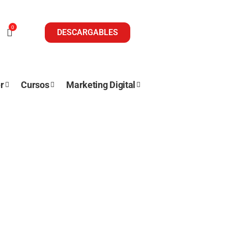
0
DESCARGABLES
r
Cursos
Marketing Digital