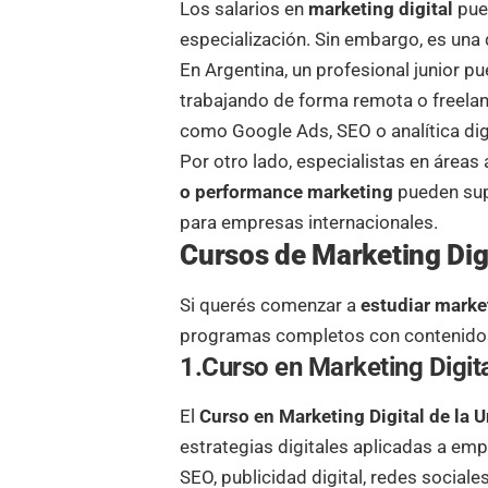
Los salarios en
marketing digital
pued
especialización. Sin embargo, es una 
En Argentina, un profesional junior p
trabajando de forma remota o freela
como Google Ads, SEO o analítica di
Por otro lado, especialistas en áre
o performance marketing
pueden sup
para empresas internacionales.
Cursos de Marketing Digi
Si querés comenzar a
estudiar market
programas completos con contenidos 
1.Curso en Marketing Digit
El
Curso en Marketing Digital de la 
estrategias digitales aplicadas a em
SEO
, publicidad digital, redes social