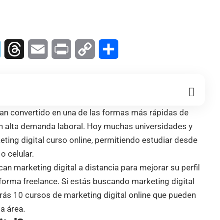
In
Telegram
Threads
Email
Print
Copy
Compartir
Link
an convertido en una de las formas más rápidas de
on alta demanda laboral. Hoy muchas universidades y
ting digital curso online, permitiendo estudiar desde
o celular.
 marketing digital a distancia para mejorar su perfil
forma freelance. Si estás buscando marketing digital
arás 10 cursos de marketing digital online que pueden
a área.