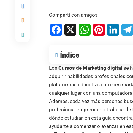
Compartí con amigos
Facebook
X
WhatsApp
Pinterest
Linked
Índice
Los
Cursos de Marketing digital
se h
adquirir habilidades profesionales c
plataformas educativas ofrecen marke
cualquier lugar con una computadora 
Además, cada vez más personas buscan
profesional, emprender o trabajar de 
dónde estudiar, en esta guía encontr
ayudarte a comenzar o avanzar en est