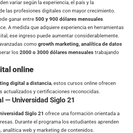
en variar según la experiencia, el país y la
de las profesiones digitales con mayor crecimiento.
uede ganar entre
500 y 900 dólares mensuales
nce. A medida que adquiere experiencia en herramientas
gital, ese ingreso puede aumentar considerablemente.
as avanzadas como
growth marketing, analítica de datos
erar los
2000 o 3000 dólares mensuales
trabajando
tal online
ing digital a distancia
, estos cursos online ofrecen
actualizados y certificaciones reconocidas.
al — Universidad Siglo 21
Universidad Siglo 21
ofrece una formación orientada a
presas. Durante el programa los estudiantes
aprenden
es, analítica web y marketing de contenidos.