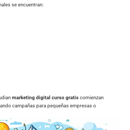
onales se encuentran:
udian
marketing digital curso gratis
comienzan
onando campañas para pequeñas empresas o