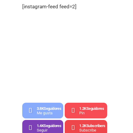
[instagram-feed feed=2]
3.8K
Seguidores
1.2K
Seguidores
Me gusta
Pin
1.4K
Seguidores
1.2K
Subscribers
Seguir
Subscribe