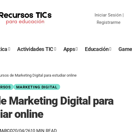
Iniciar Sesión
|
Registrarme
ica
Actividades TIC
Apps
Educación
Game
rsos de Marketing Digital para estudiar online
RSOS
MARKETING DIGITAL
e Marketing Digital para
iar online
MARCO
20/04/26
10 MIN READ