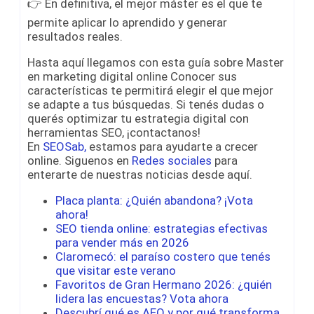
👉 En definitiva, el mejor máster es el que te
permite aplicar lo aprendido y generar
resultados reales.
Hasta aquí llegamos con esta guía sobre Master
en marketing digital online Conocer sus
características te permitirá elegir el que mejor
se adapte a tus búsquedas. Si tenés dudas o
querés optimizar tu estrategia digital con
herramientas SEO, ¡contactanos!
En
SEOSab,
estamos para ayudarte a crecer
online. Siguenos en
Redes sociales
para
enterarte de nuestras noticias desde aquí.
Placa planta: ¿Quién abandona? ¡Vota
ahora!
SEO tienda online: estrategias efectivas
para vender más en 2026
Claromecó: el paraíso costero que tenés
que visitar este verano
Favoritos de Gran Hermano 2026: ¿quién
lidera las encuestas? Vota ahora
Descubrí qué es AEO y por qué transforma