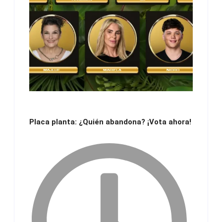
Placa planta: ¿Quién abandona? ¡Vota ahora!