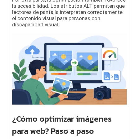
la accesibilidad. Los atributos ALT permiten que
lectores de pantalla interpreten correctamente
el contenido visual para personas con
discapacidad visual.
¿Cómo optimizar imágenes
para web? Paso a paso