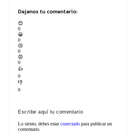
Dejanos tu comentario:
😍
0
😀
0
😢
0
😡
0
👍
0
👎
0
Escribe aquí tu comentario
Lo siento, debes estar
conectado
para publicar un
comentario.