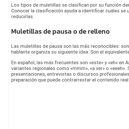
Los tipos de muletillas se clasifican por su función de
Conocer la clasificación ayuda a identificar cuáles se
reducirlas.
Muletillas de pausa o de relleno
Las muletillas de pausa son las más reconocibles: soni
hablante organiza su siguiente idea. Son el equivalent
En español, las más frecuentes son «este» y «eh» en A
variantes regionales como «mmm», «a ver» o «eeeh». S
presentaciones, entrevistas o discursos profesionales
preparación que puede contrarrestar el contenido real