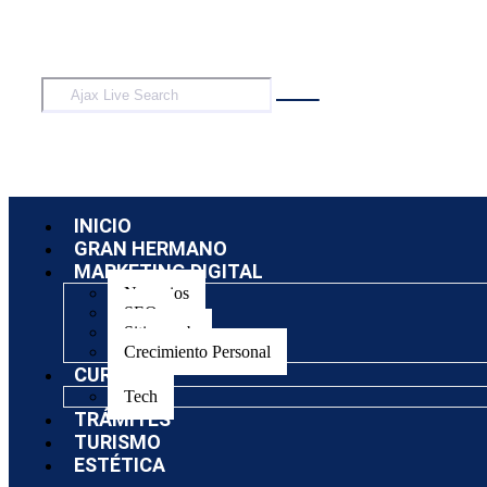
INICIO
GRAN HERMANO
MARKETING DIGITAL
Negocios
SEO
Sitios web
Crecimiento Personal
CURSOS
Tech
TRÁMITES
TURISMO
ESTÉTICA