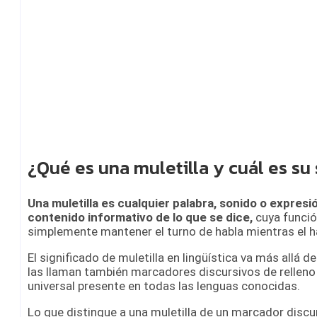
¿Qué es una muletilla y cuál es su 
Una muletilla es cualquier palabra, sonido o expresió
contenido informativo de lo que se dice,
cuya funció
simplemente mantener el turno de habla mientras el ha
El significado de muletilla en lingüística va más allá de
las llaman también marcadores discursivos de relleno
universal presente en todas las lenguas conocidas.
Lo que distingue a una muletilla de un marcador disc