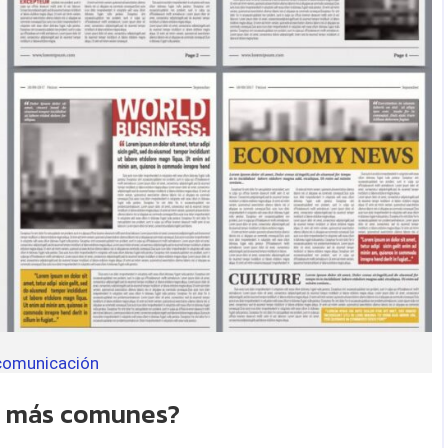
 comunicación
as más comunes?