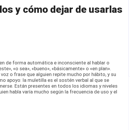
los y cómo dejar de usarlas
ten de forma automática e inconsciente al hablar o
«este», «o sea», «bueno», «básicamente» o «en plan».
voz o frase que alguien repite mucho por hábito, y su
o apoyo: la muletilla es el sostén verbal al que se
nerse. Están presentes en todos los idiomas y niveles
uien habla varía mucho según la frecuencia de uso y el