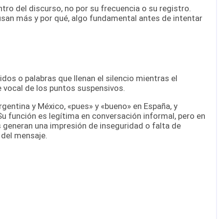
ntro del discurso, no por su frecuencia o su registro.
 usan más y por qué, algo fundamental antes de intentar
dos o palabras que llenan el silencio mientras el
e vocal de los puntos suspensivos.
rgentina y México, «pues» y «bueno» en España, y
u función es legítima en conversación informal, pero en
 generan una impresión de inseguridad o falta de
 del mensaje.