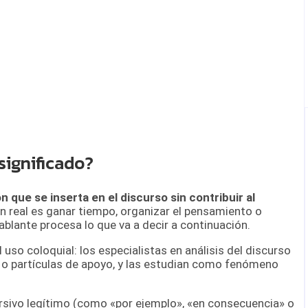
significado?
n que se inserta en el discurso sin contribuir al
n real es ganar tiempo, organizar el pensamiento o
blante procesa lo que va a decir a continuación.
l uso coloquial: los especialistas en análisis del discurso
 o partículas de apoyo, y las estudian como fenómeno
ursivo legítimo (como «por ejemplo», «en consecuencia» o