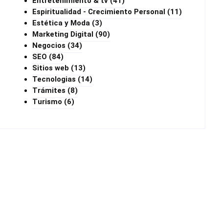
Entretenimiento & tv
(41)
Espiritualidad - Crecimiento Personal
(11)
Estética y Moda
(3)
Marketing Digital
(90)
Negocios
(34)
SEO
(84)
Sitios web
(13)
Tecnologias
(14)
Trámites
(8)
Turismo
(6)