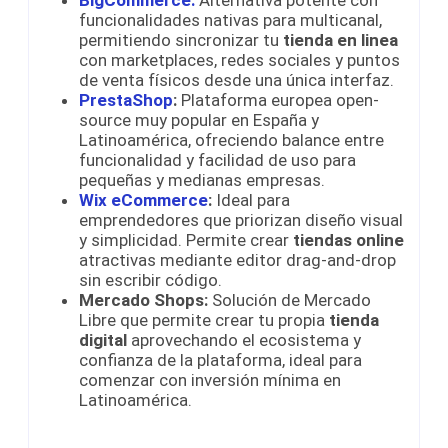
BigCommerce:
Alternativa potente con
funcionalidades nativas para multicanal,
permitiendo sincronizar tu
tienda en linea
con marketplaces, redes sociales y puntos
de venta físicos desde una única interfaz.
PrestaShop
:
Plataforma europea open-
source muy popular en España y
Latinoamérica, ofreciendo balance entre
funcionalidad y facilidad de uso para
pequeñas y medianas empresas.
Wix eCommerce
:
Ideal para
emprendedores que priorizan diseño visual
y simplicidad. Permite crear
tiendas online
atractivas mediante editor drag-and-drop
sin escribir código.
Mercado Shops:
Solución de Mercado
Libre que permite crear tu propia
tienda
digital
aprovechando el ecosistema y
confianza de la plataforma, ideal para
comenzar con inversión mínima en
Latinoamérica.