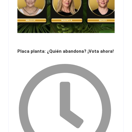
Placa planta: ¿Quién abandona? ¡Vota ahora!