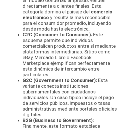
el modelo donde las empresas venden
directamente a clientes finales. Esta
categoría domina el paisaje del
comercio
electrónico
y resulta la más reconocible
para el consumidor promedio, incluyendo
desde moda hasta electrónica.
C2C (Consumer to Consumer):
Este
esquema permite que individuos
comercialicen productos entre sí mediante
plataformas intermediarias. Sitios como
eBay, Mercado Libre o Facebook
Marketplace ejemplifican perfectamente
esta dinámica de intercambio entre
particulares.
G2C (Government to Consumer):
Esta
variante conecta instituciones
gubernamentales con ciudadanos
individuales. Un caso típico incluye el pago
de servicios públicos, impuestos o tasas
administrativas mediante portales oficiales
digitales.
B2G (Business to Government):
Finalmente, este formato establece