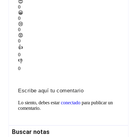
😍
0
😀
0
😢
0
😡
0
👍
0
👎
0
Escribe aquí tu comentario
Lo siento, debes estar
conectado
para publicar un
comentario.
Buscar notas