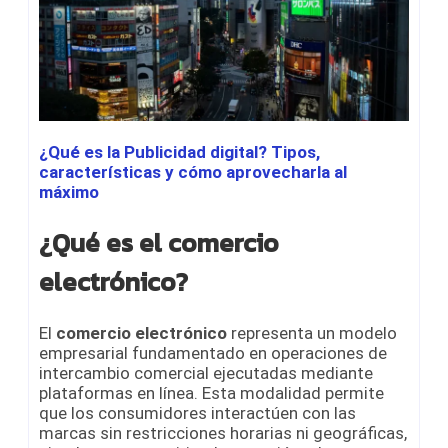
¿Qué es la Publicidad digital? Tipos,
características y cómo aprovecharla al
máximo
¿Qué es el comercio
electrónico?
El
comercio electrónico
representa un modelo
empresarial fundamentado en operaciones de
intercambio comercial ejecutadas mediante
plataformas en línea. Esta modalidad permite
que los consumidores interactúen con las
marcas sin restricciones horarias ni geográficas,