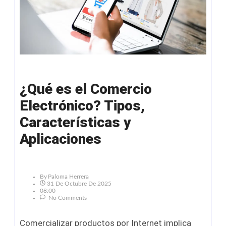
¿Qué es el Comercio
Electrónico? Tipos,
Características y
Aplicaciones
By
Paloma Herrera
31 De Octubre De 2025
08:00
No Comments
Comercializar productos por Internet implica