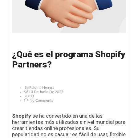
¿Qué es el programa Shopify
Partners?
By
Paloma Herrera
13 De Junio De 2025
20:00
No Comments
Shopify
se ha convertido en una de las
herramientas más utilizadas a nivel mundial para
crear tiendas online profesionales. Su
popularidad no es casual: es fácil de usar, flexible