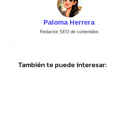
Paloma Herrera
Redactor SEO de contenidos
También te puede interesar:
Placa planta: ¿Quién abandona? ¡Vota
ahora!
By
Paloma Herrera
SEO tienda online: estrategias efectivas