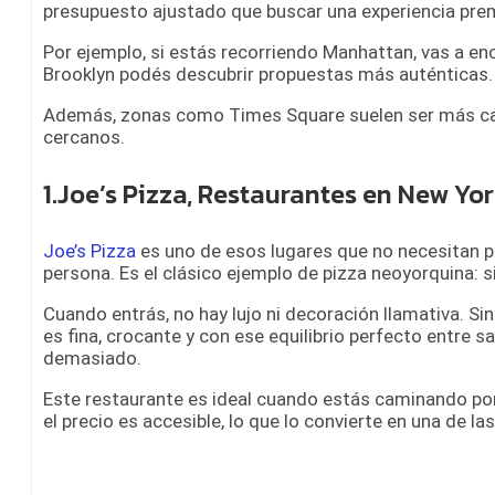
presupuesto ajustado que buscar una experiencia pre
Por ejemplo, si estás recorriendo Manhattan, vas a en
Brooklyn podés descubrir propuestas más auténticas.
Además, zonas como Times Square suelen ser más caras
cercanos.
1.Joe’s Pizza, Restaurantes en New Yo
Joe’s Pizza
es uno de esos lugares que no necesitan p
persona. Es el clásico ejemplo de pizza neoyorquina: si
Cuando entrás, no hay lujo ni decoración llamativa. Si
es fina, crocante y con ese equilibrio perfecto entre s
demasiado.
Este restaurante es ideal cuando estás caminando po
el precio es accesible, lo que lo convierte en una de l