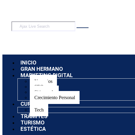
INICIO
GRAN HERMANO
MARKETING DIGITAL
Negocios
SEO
Sitios web
Crecimiento Personal
CURSOS
Tech
TRÁMITES
TURISMO
ESTÉTICA