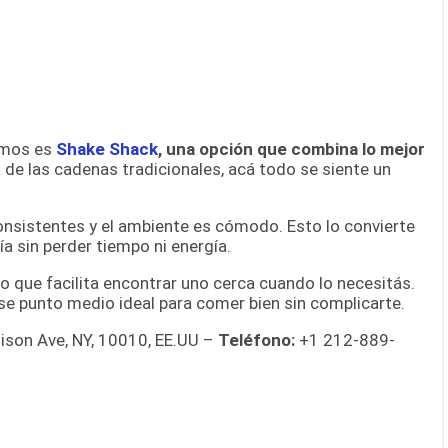
amos es
Shake Shack
, una opción que combina lo mejor
a de las cadenas tradicionales, acá todo se siente un
nsistentes y el ambiente es cómodo. Esto lo convierte
ía sin perder tiempo ni energía.
o que facilita encontrar uno cerca cuando lo necesitás.
se punto medio ideal para comer bien sin complicarte.
ison Ave, NY, 10010, EE.UU –
Teléfono:
+1 212-889-