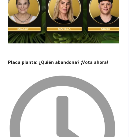
Placa planta: ¿Quién abandona? ¡Vota ahora!