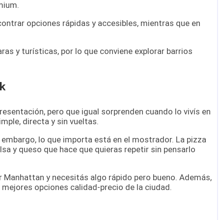
mium.
contrar opciones rápidas y accesibles, mientras que en
 y turísticas, por lo que conviene explorar barrios
rk
resentación, pero que igual sorprenden cuando lo vivís en
mple, directa y sin vueltas.
n embargo, lo que importa está en el mostrador. La pizza
alsa y queso que hace que quieras repetir sin pensarlo
r Manhattan y necesitás algo rápido pero bueno. Además,
as mejores opciones calidad-precio de la ciudad.