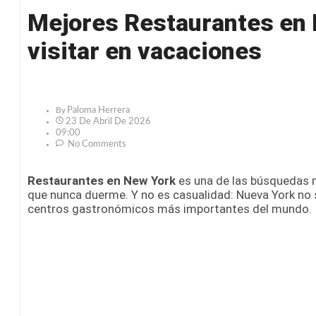
Mejores Restaurantes en 
visitar en vacaciones
By
Paloma Herrera
23 De Abril De 2026
09:00
No Comments
Restaurantes en New York
es una de las búsquedas m
que nunca duerme. Y no es casualidad: Nueva York no s
centros gastronómicos más importantes del mundo.