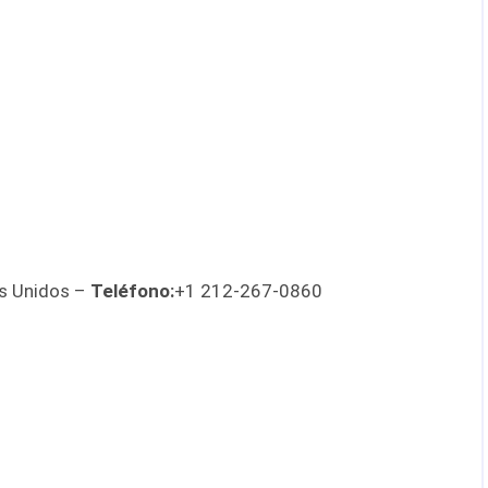
os Unidos –
Teléfono:
+1 212-267-0860