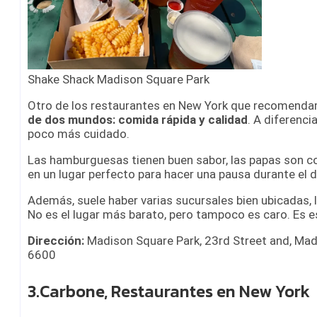
Shake Shack Madison Square Park
Otro de los restaurantes en New York que recomend
de dos mundos: comida rápida y calidad
. A diferenci
poco más cuidado.
Las hamburguesas tienen buen sabor, las papas son co
en un lugar perfecto para hacer una pausa durante el d
Además, suele haber varias sucursales bien ubicadas, l
No es el lugar más barato, pero tampoco es caro. Es e
Dirección:
Madison Square Park, 23rd Street and, Mad
6600
3.Carbone, Restaurantes en New York