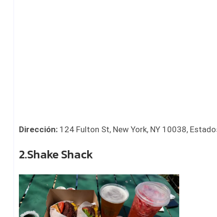
Dirección:
124 Fulton St, New York, NY 10038, Estad
2.Shake Shack