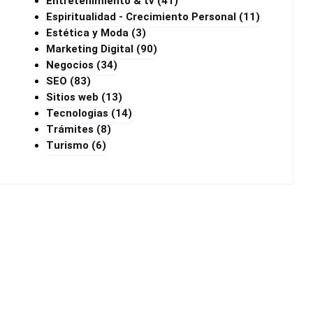
Entretenimiento & tv
(41)
Espiritualidad - Crecimiento Personal
(11)
Estética y Moda
(3)
Marketing Digital
(90)
Negocios
(34)
SEO
(83)
Sitios web
(13)
Tecnologias
(14)
Trámites
(8)
Turismo
(6)