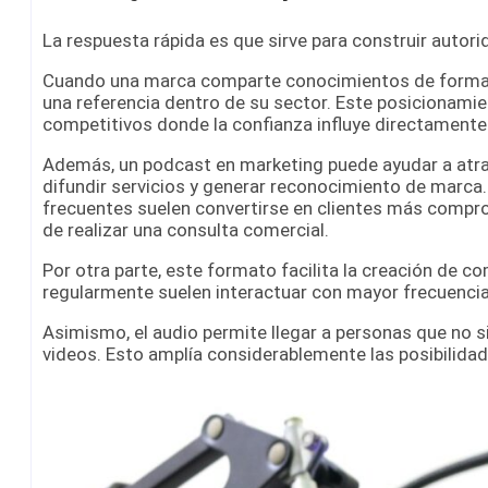
La respuesta rápida es que sirve para construir autorid
Cuando una marca comparte conocimientos de forma c
una referencia dentro de su sector. Este posicionami
competitivos donde la confianza influye directamente
Además, un podcast en marketing puede ayudar a atrae
difundir servicios y generar reconocimiento de marc
frecuentes suelen convertirse en clientes más compr
de realizar una consulta comercial.
Por otra parte, este formato facilita la creación de
regularmente suelen interactuar con mayor frecuencia 
Asimismo, el audio permite llegar a personas que no s
videos. Esto amplía considerablemente las posibilidad