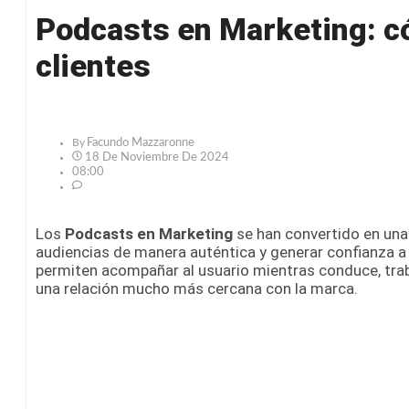
Podcasts en Marketing: có
clientes
By
Facundo Mazzaronne
18 De Noviembre De 2024
08:00
Los
Podcasts en Marketing
se han convertido en una
audiencias de manera auténtica y generar confianza a 
permiten acompañar al usuario mientras conduce, traba
una relación mucho más cercana con la marca.