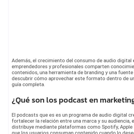
Además, el crecimiento del consumo de audio digital
emprendedores y profesionales comparten conocimien
contenidos, una herramienta de branding y una fuente
descubrir cómo aprovechar este formato dentro de un
guía completa.
¿Qué son los podcast en marketin
El podcasts que es es un programa de audio digital cre
fortalecer la relación entre una marca y su audiencia,
distribuye mediante plataformas como Spotify, Appl
que los usuarios consuman contenido cuando lo dese