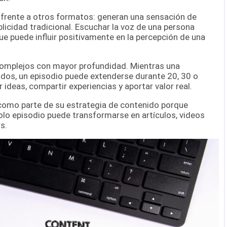
 frente a otros formatos: generan una sensación de
licidad tradicional. Escuchar la voz de una persona
ue puede influir positivamente en la percepción de una
complejos con mayor profundidad. Mientras una
ndos, un episodio puede extenderse durante 20, 30 o
ideas, compartir experiencias y aportar valor real.
como parte de su estrategia de contenido porque
solo episodio puede transformarse en artículos, videos
s.