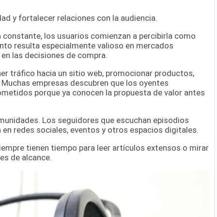
ad y fortalecer relaciones con la audiencia.
onstante, los usuarios comienzan a percibirla como
ento resulta especialmente valioso en mercados
 en las decisiones de compra.
r tráfico hacia un sitio web, promocionar productos,
a. Muchas empresas descubren que los oyentes
ometidos porque ya conocen la propuesta de valor antes
 comunidades. Los seguidores que escuchan episodios
en redes sociales, eventos y otros espacios digitales.
iempre tienen tiempo para leer artículos extensos o mirar
es de alcance.