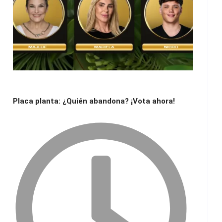
Placa planta: ¿Quién abandona? ¡Vota ahora!