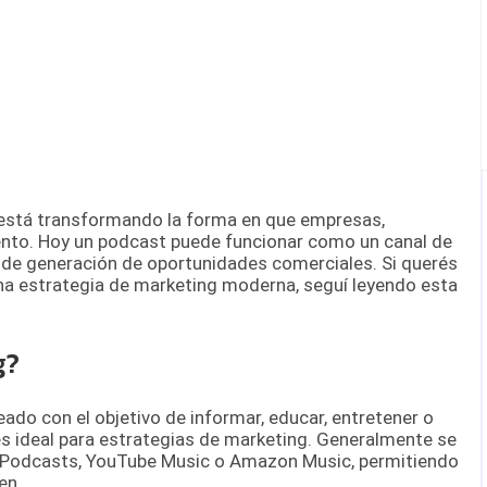
 está transformando la forma en que empresas,
to. Hoy un podcast puede funcionar como un canal de
 de generación de oportunidades comerciales. Si querés
a estrategia de marketing moderna, seguí leyendo esta
g?
ado con el objetivo de informar, educar, entretener o
 es ideal para estrategias de marketing. Generalmente se
e Podcasts, YouTube Music o Amazon Music, permitiendo
en.