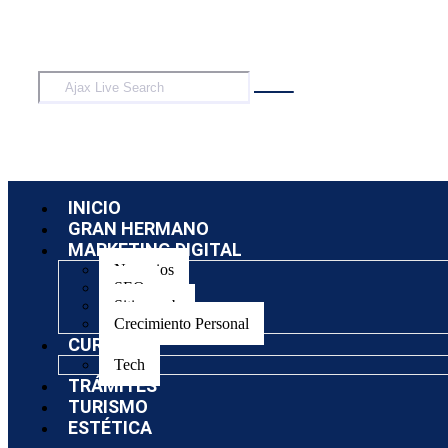
INICIO
GRAN HERMANO
MARKETING DIGITAL
Negocios
SEO
Sitios web
Crecimiento Personal
CURSOS
Tech
TRÁMITES
TURISMO
ESTÉTICA