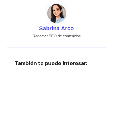
Sabrina Arco
Redactor SEO de contenidos
También te puede interesar:
Placa planta: ¿Quién abandona? ¡Vota
ahora!
By
Paloma Herrera