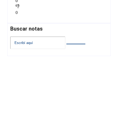
0
👎
0
Buscar notas