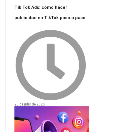
Tik Tok Ads: cómo hacer
publicidad en TikTok paso a paso
23 de julio de 2026