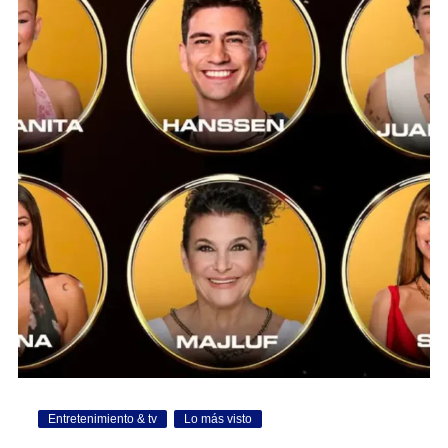
Entretenimiento & tv
Lo más visto