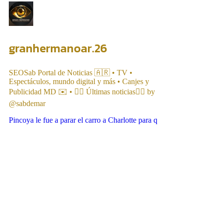
granhermanoar.26
SEOSab Portal de Noticias 🇦🇷 • TV •
Espectáculos, mundo digital y más • Canjes y
Publicidad MD ✉️ • 👇🏻 Últimas noticias👇🏻 by
@sabdemar
Pincoya le fue a parar el carro a Charlotte para q