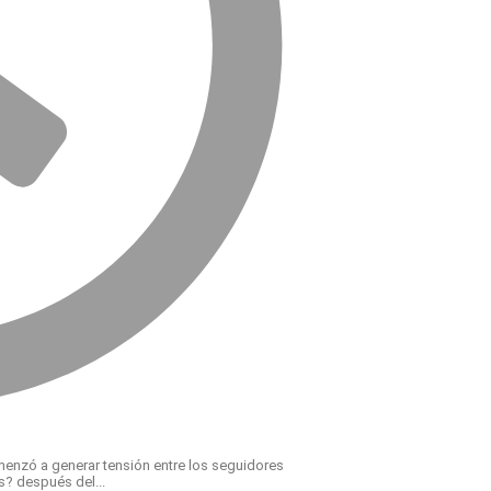
enzó a generar tensión entre los seguidores
s? después del...