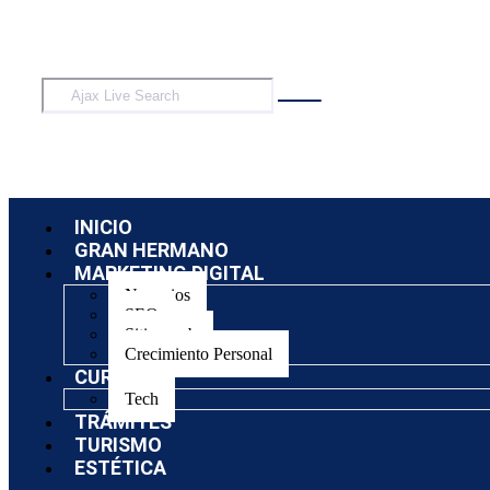
INICIO
GRAN HERMANO
MARKETING DIGITAL
Negocios
SEO
Sitios web
Crecimiento Personal
CURSOS
Tech
TRÁMITES
TURISMO
ESTÉTICA