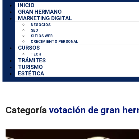
INICIO
GRAN HERMANO
MARKETING DIGITAL
NEGOCIOS
SEO
SITIOS WEB
CRECIMIENTO PERSONAL
CURSOS
TECH
TRÁMITES
TURISMO
ESTÉTICA
Categoría
votación de gran he