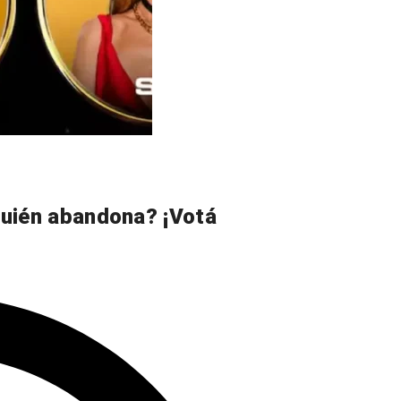
uién abandona? ¡Votá