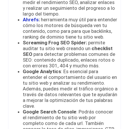
medir el rendimiento SEO, analizar enlaces
y realizar un seguimiento del progreso a lo
largo del tiempo.
Ahrefs
:
herramienta muy útil para entender
cómo los motores de búsqueda ven tu
contenido, como para para que backlinks,
ranking de dominio tiene tu sitio web.
Screaming Frog SEO Spider:
permite
auditar tu sitio web creando un
checklist
SEO
para detectar problemas comunes de
SEO: contenido duplicado, enlaces rotos o
con errores 301, 404 y mucho más.
Google Analytics
: Es esencial para
entender el comportamiento del usuario en
tu sitio web y analizar su rendimiento.
Además, puedes medir el tráfico orgánico a
través de datos relevantes que te ayudarán
a mejorar la optimización de tus palabras
clave.
Google Search Console
: Podrás conocer
el rendimiento de tu sitio web por
completo como de cada url. También
conocer la tasa de clics, impresiones, CTR,