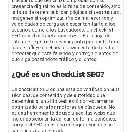
frecuente que tienen las empresas con su
presencia digital no es la falta de contenido, sino
la falta de orden: publican páginas sin estructura,
imágenes sin optimizar, títulos mal escritos y
velocidades de carga que espantan tanto a los
usuarios como a los buscadores. Un checklist
SEO resuelve exactamente eso. Es la hoja de
ruta que te permite revisar punto por punto todo
lo que influye en el posicionamiento de tu sitio,
detectar qué está fallando y corregirlo antes de
que siga costándote tráfico y clientes.
¿Qué es un CheckList SEO?
Un checklist SEO es una lista de verificación SEO
técnicas, de contenido y de autoridad que
determina si un sitio web está correctamente
optimizado para los motores de búsqueda. No
es una herramienta de uso único: las webs que
mejor posicionan la aplican de forma periódica,
porque el SEO no es una configuración que se
hace una vez y se olvida.