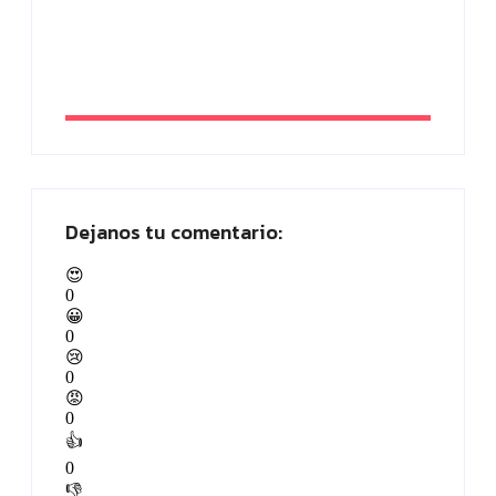
ahora!
By
Paloma Herrera
Dejanos tu comentario:
😍
0
😀
0
😢
0
😡
0
👍
0
👎