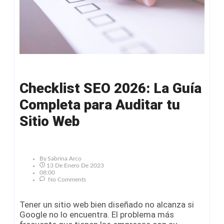
Checklist SEO 2026: La Guía
Completa para Auditar tu
Sitio Web
By
Sabrina Arco
13 De Enero De 2023
08:00
No Comments
Tener un sitio web bien diseñado no alcanza si
Google no lo encuentra. El problema más