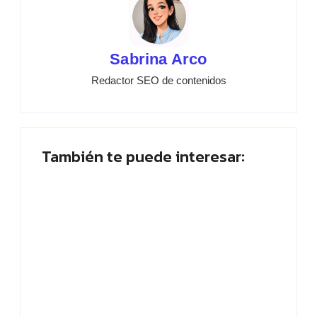
Sabrina Arco
Redactor SEO de contenidos
También te puede interesar:
Muletillas: qué son, ejemplos y cómo dejar
de usarlas
By
Sabrina Arco
Placa planta: ¿Quién abandona? ¡Vota