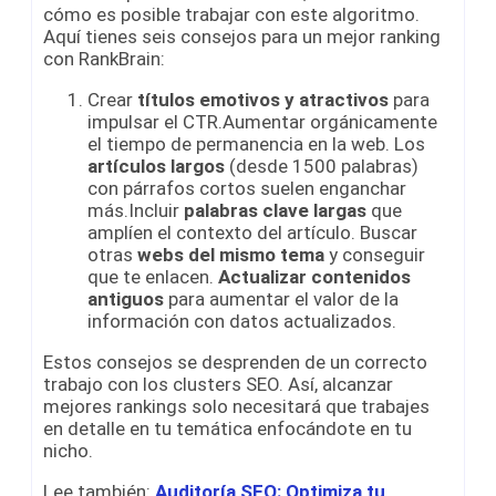
cómo es posible trabajar con este algoritmo.
Aquí tienes seis consejos para un mejor ranking
con RankBrain:
Crear
títulos emotivos y atractivos
para
impulsar el CTR.Aumentar orgánicamente
el tiempo de permanencia en la web. Los
artículos largos
(desde 1500 palabras)
con párrafos cortos suelen enganchar
más.Incluir
palabras clave largas
que
amplíen el contexto del artículo. Buscar
otras
webs del mismo tema
y conseguir
que te enlacen.
Actualizar contenidos
antiguos
para aumentar el valor de la
información con datos actualizados.
Estos consejos se desprenden de un correcto
trabajo con los clusters SEO. Así, alcanzar
mejores rankings solo necesitará que trabajes
en detalle en tu temática enfocándote en tu
nicho.
Lee también:
Auditoría SEO: Optimiza tu