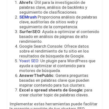
Ahrefs
: Útil para la investigación de
palabras clave, análisis de backlinks y
seguimiento de clasificaciones.
SEMrush
Proporciona análisis de palabras
clave, auditorías de sitios web y
seguimiento de la competencia.
SurferSEO
: Ayuda a optimizar el contenido
basado en análisis de páginas de alto
rendimiento.
Google Search Console: Ofrece datos
sobre el rendimiento de tu sitio en los
resultados de búsqueda de Google.
Yoast SEO
: Un plugin para WordPress que
ayuda a optimizar el contenido para
motores de búsqueda.
AnswerThePublic
: Genera preguntas
basadas en palabras clave que pueden
inspirar contenido para tus clusters.
Excel o spread sheets de Google:
para
crear cluster topic de palabras claves.
Implementar estas herramientas puede facilitar
la creación y gestión de tus clusters SEO,