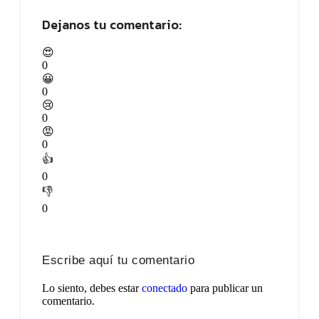
Dejanos tu comentario:
😍
0
😀
0
😢
0
😡
0
👍
0
👎
0
Escribe aquí tu comentario
Lo siento, debes estar
conectado
para publicar un
comentario.