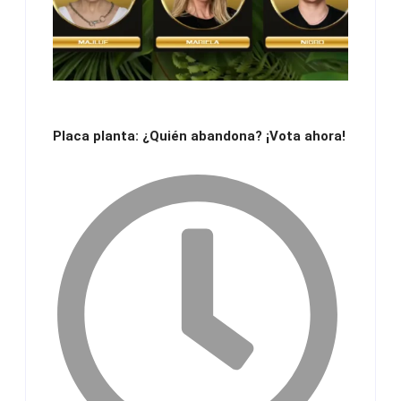
Placa planta: ¿Quién abandona? ¡Vota ahora!