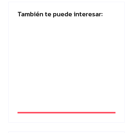
También te puede interesar:
Muletillas: qué son, ejemplos y cómo dejar
de usarlas
By
Sabrina Arco
Placa planta: ¿Quién abandona? ¡Vota
ahora!
By
Paloma Herrera