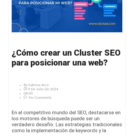
¿Cómo crear un Cluster SEO
para posicionar una web?
By
Sabrina Arco
9 De Julio De 2024
08:00
No Comments
En el competitivo mundo del SEO, destacarse en
los motores de búsqueda puede ser un
verdadero desafío. Las estrategias tradicionales
como la implementación de keywords y la