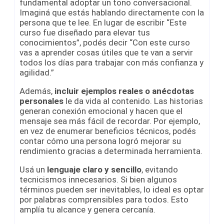
fundamental adoptar un tono conversacional.
Imaginá que estás hablando directamente con la
persona que te lee. En lugar de escribir “Este
curso fue diseñado para elevar tus
conocimientos”, podés decir “Con este curso
vas a aprender cosas útiles que te van a servir
todos los días para trabajar con más confianza y
agilidad.”
Además,
incluir ejemplos reales o anécdotas
personales
le da vida al contenido. Las historias
generan conexión emocional y hacen que el
mensaje sea más fácil de recordar. Por ejemplo,
en vez de enumerar beneficios técnicos, podés
contar cómo una persona logró mejorar su
rendimiento gracias a determinada herramienta.
Usá un
lenguaje claro y sencillo
, evitando
tecnicismos innecesarios. Si bien algunos
términos pueden ser inevitables, lo ideal es optar
por palabras comprensibles para todos. Esto
amplía tu alcance y genera cercanía.