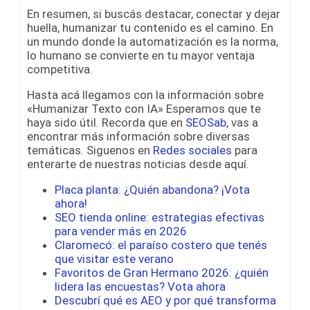
En resumen, si buscás destacar, conectar y dejar
huella, humanizar tu contenido es el camino. En
un mundo donde la automatización es la norma,
lo humano se convierte en tu mayor ventaja
competitiva.
Hasta acá llegamos con la información sobre
«Humanizar Texto con IA» Esperamos que te
haya sido útil. Recorda que en
SEOSab
, vas a
encontrar más información sobre diversas
temáticas. Siguenos en
Redes sociales
para
enterarte de nuestras noticias desde aquí.
Placa planta: ¿Quién abandona? ¡Vota
ahora!
SEO tienda online: estrategias efectivas
para vender más en 2026
Claromecó: el paraíso costero que tenés
que visitar este verano
Favoritos de Gran Hermano 2026: ¿quién
lidera las encuestas? Vota ahora
Descubrí qué es AEO y por qué transforma