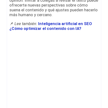
opinión. Invitar a colegas a revisar el texto puede
ofrecerte nuevas perspectivas sobre cómo
suena el contenido y qué ajustes pueden hacerlo
más humano y cercano.
📌
Lee también:
Inteligencia artificial en SEO
¿Cómo optimizar el contenido con IA?